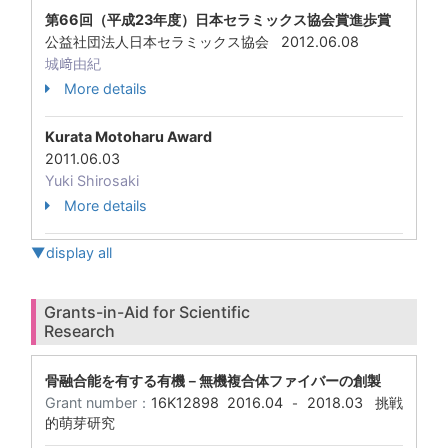
第66回（平成23年度）日本セラミックス協会賞進歩賞
公益社団法人日本セラミックス協会 2012.06.08
城﨑由紀
More details
Kurata Motoharu Award
2011.06.03
Yuki Shirosaki
More details
▼display all
Grants-in-Aid for Scientific
Research
骨融合能を有する有機－無機複合体ファイバーの創製
Grant number：
16K12898
2016.04
2018.03
挑戦
-
的萌芽研究