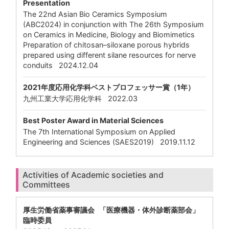
Presentation
The 22nd Asian Bio Ceramics Symposium
(ABC2024) in conjunction with The 26th Symposium
on Ceramics in Medicine, Biology and Biomimetics
Preparation of chitosan–siloxane porous hybrids
prepared using different silane resources for nerve
conduits 2024.12.04
2021年度応用化学科ベストプロフェッサー賞（1年）
九州工業大学応用化学科 2022.03
Best Poster Award in Material Sciences
The 7th International Symposium on Applied
Engineering and Sciences (SAES2019) 2019.11.12
Activities of Academic societies and
Committees
厚生労働省薬事審議会 「医療機器・体外診断薬部会」
臨時委員