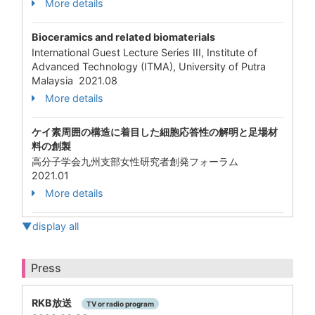
More details
Bioceramics and related biomaterials
International Guest Lecture Series III, Institute of
Advanced Technology (ITMA), University of Putra
Malaysia 2021.08
More details
ケイ素周囲の構造に着目した細胞応答性の解明と足場材
料の創製
高分子学会九州支部女性研究者創発フォーラム
2021.01
More details
▼display all
Press
RKB放送
TV or radio program