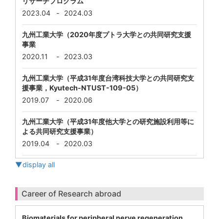
リサーチプログラム
2023.04
-
2024.03
九州工業大学（2020年度プトラ大学との共同研究支援
事業
2020.11
-
2023.03
九州工業大学（平成31年度台湾科技大学との共同研究支
援事業，Kyutech-NTUST-109-05）
2019.07
-
2020.06
九州工業大学（平成31年度他大学との研究施設利用等に
よる共同研究支援事業）
2019.04
-
2020.03
▼display all
Career of Research abroad
Biomaterials for peripheral nerve regeneration