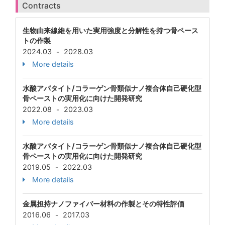
Contracts
生物由来線維を用いた実用強度と分解性を持つ骨ペース
トの作製
2024.03
2028.03
-
More details
水酸アパタイト/コラーゲン骨類似ナノ複合体自己硬化型
骨ペーストの実用化に向けた開発研究
2022.08
2023.03
-
More details
水酸アパタイト/コラーゲン骨類似ナノ複合体自己硬化型
骨ペーストの実用化に向けた開発研究
2019.05
2022.03
-
More details
金属担持ナノファイバー材料の作製とその特性評価
2016.06
2017.03
-