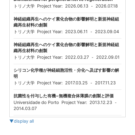
トリノ大学 Project Year:
2026.06.13
2026.07.18
-
神経組織再生へのケイ素化合物の影響解明と新規神経組
織再生材料の創製
トリノ大学 Project Year:
2023.06.11
2023.09.04
-
神経組織再生へのケイ素化合物の影響解明と新規神経組
織再生材料の創製
トリノ大学 Project Year:
2022.03.27
2022.09.01
-
シリコン化学種が神経細胞活性・分化へ及ぼす影響の解
明
トリノ大学 Project Year:
2017.03.25
2017.11.23
-
抗菌性を付与した有機−無機複合体薄膜の創製と評価
Universidade do Porto Project Year:
2013.12.23
-
2014.03.07
▼display all