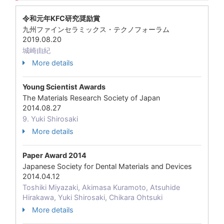
令和元年KFC研究奨励賞
九州ファインセラミックス・テクノフォーラム
2019.08.20
城崎由紀
More details
Young Scientist Awards
The Materials Research Society of Japan
2014.08.27
9. Yuki Shirosaki
More details
Paper Award 2014
Japanese Society for Dental Materials and Devices
2014.04.12
Toshiki Miyazaki, Akimasa Kuramoto, Atsuhide
Hirakawa, Yuki Shirosaki, Chikara Ohtsuki
More details