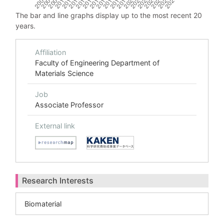
The bar and line graphs display up to the most recent 20
years.
Affiliation
Faculty of Engineering Department of
Materials Science
Job
Associate Professor
External link
Research Interests
Biomaterial