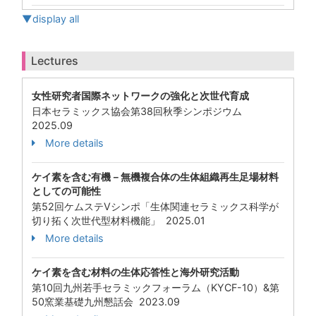
▼display all
Lectures
女性研究者国際ネットワークの強化と次世代育成
日本セラミックス協会第38回秋季シンポジウム
2025.09
More details
ケイ素を含む有機－無機複合体の生体組織再生足場材料
としての可能性
第52回ケムステVシンポ「生体関連セラミックス科学が
切り拓く次世代型材料機能」 2025.01
More details
ケイ素を含む材料の生体応答性と海外研究活動
第10回九州若手セラミックフォーラム（KYCF-10）&第
50窯業基礎九州懇話会 2023.09