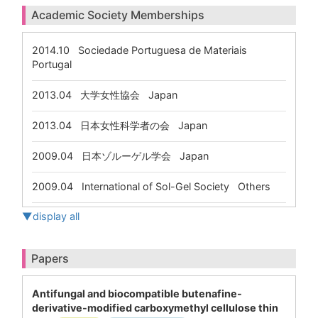
Academic Society Memberships
2014.10
Sociedade Portuguesa de Materiais
Portugal
2013.04
大学女性協会 Japan
2013.04
日本女性科学者の会 Japan
2009.04
日本ゾルーゲル学会 Japan
2009.04
International of Sol-Gel Society Others
▼display all
Papers
Antifungal and biocompatible butenafine-
derivative-modified carboxymethyl cellulose thin