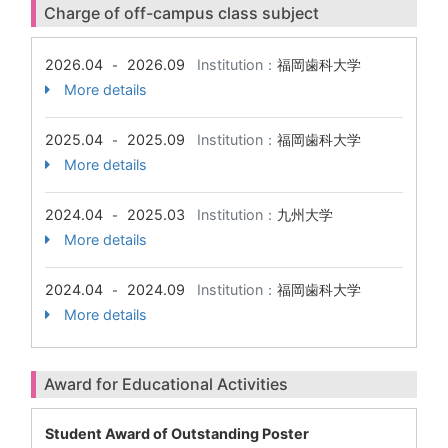
Charge of off-campus class subject
2026.04
2026.09
Institution：
福岡歯科大学
-
More details
2025.04
2025.09
Institution：
福岡歯科大学
-
More details
2024.04
2025.03
Institution：
九州大学
-
More details
2024.04
2024.09
Institution：
福岡歯科大学
-
More details
Award for Educational Activities
Student Award of Outstanding Poster