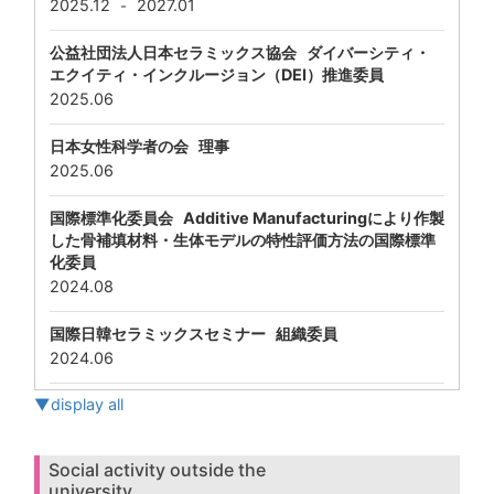
2025.12
2027.01
-
公益社団法人日本セラミックス協会 ダイバーシティ・
エクイティ・インクルージョン（DEI）推進委員
2025.06
日本女性科学者の会 理事
2025.06
国際標準化委員会 Additive Manufacturingにより作製
した骨補填材料・生体モデルの特性評価方法の国際標準
化委員
2024.08
国際日韓セラミックスセミナー 組織委員
2024.06
▼display all
Social activity outside the
university