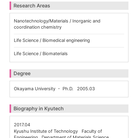
Research Areas
Nanotechnology/Materials / Inorganic and
coordination chemistry
Life Science / Biomedical engineering
Life Science / Biomaterials
Degree
Okayama University - Ph.D. 2005.03
Biography in Kyutech
2017.04
Kyushu Institute of Technology Faculty of
Engineering Department of Materials Science