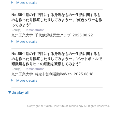
More details
No.55生活の中で目にする身近なもの〜生活に関するも
のを作ったり観察したりしてみよう〜，“虹色タワーを作
ってみよう”
Role(s)：
Demonstrator
九州工業大学 千代放課後児童クラブ
2025.08.22
More details
No.55生活の中で目にする身近なもの〜生活に関するも
のを作ったり観察したりしてみよう〜，“ペットボトルで
顕微鏡を作りヒトの細胞を観察してみよう”
Role(s)：
Demonstrator
九州工業大学 特定非営利活動BeWith
2025.08.18
More details
▼display all
Copyright © Kyushu Institute of Technology All Rights Reserved.