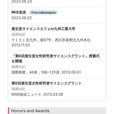
2023.06.23
RKB放送
TV or radio program
2023.06.02
資生堂サイエンスカフェin九州工業大学
城﨑由紀
てくてく北九州，第67号，西日本新聞北九州本社
2013.11.03
「第6回資生堂女性研究者サイエンスグラント」授賞式
を開催
城﨑由紀
国際商業，46巻，188~125頁 2013.09.01
第6回資生堂女性研究者サイエンスグラント
城﨑由紀
MSN産経ニュース 2013.03.08
Honors and Awards