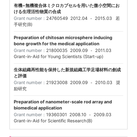
有機−無機複合体ミクロカプセルを用いた微小空間にお
ける生理活性物質の合成
Grant number：
24760549
2012.04
2015.03
若
-
手研究(B)
Preparation of chitosan microsphere inducing
bone growth for the medical application
Grant number：
21800035
2009.09
2011.03
-
Grant-in-Aid for Young Scientists (Start-up)
生体組織再性能を保持した新規組織工学足場材料の創成
と評価
Grant number：
21923008
2009.09
2010.03
奨
-
励研究
Preparation of nanometer-scale rod array and
biomedical application
Grant number：
19360301
2008.10
2009.03
-
Grant-in-Aid for Scientific Research(B)