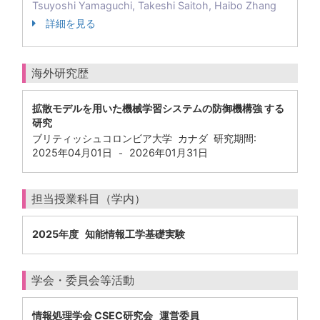
Tsuyoshi Yamaguchi, Takeshi Saitoh, Haibo Zhang
詳細を見る
海外研究歴
拡散モデルを⽤いた機械学習システムの防御機構強 する
研究
ブリティッシュコロンビア⼤学 カナダ 研究期間:
2025年04月01日
2026年01月31日
-
担当授業科目（学内）
2025年度 知能情報工学基礎実験
学会・委員会等活動
情報処理学会 CSEC研究会 運営委員