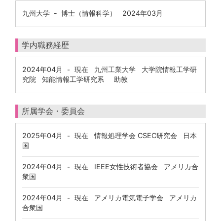
九州大学 - 博士（情報科学） 2024年03月
学内職務経歴
2024年04月
現在
九州工業大学 大学院情報工学研
-
究院 知能情報工学研究系 助教
所属学会・委員会
2025年04月
現在
情報処理学会 CSEC研究会 日本
-
国
2024年04月
現在
IEEE女性技術者協会 アメリカ合
-
衆国
2024年04月
現在
アメリカ電気電子学会 アメリカ
-
合衆国