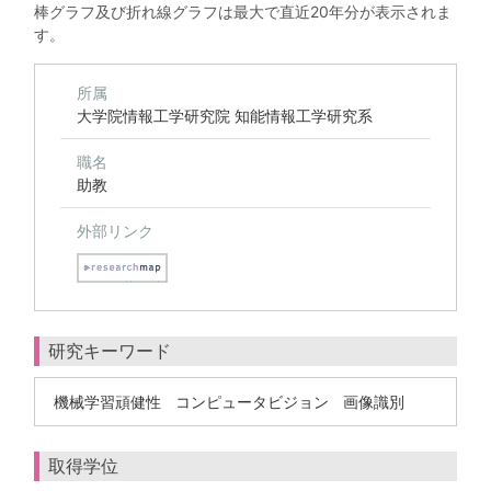
棒グラフ及び折れ線グラフは最大で直近20年分が表示されま
す。
所属
大学院情報工学研究院 知能情報工学研究系
職名
助教
外部リンク
研究キーワード
機械学習頑健性
コンピュータビジョン
画像識別
取得学位