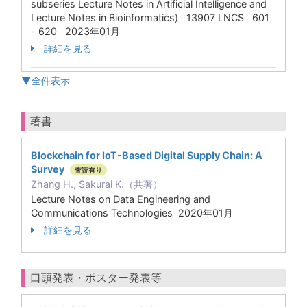
subseries Lecture Notes in Artificial Intelligence and
Lecture Notes in Bioinformatics) 13907 LNCS 601
- 620 2023年01月
詳細を見る
▼全件表示
著書
Blockchain for IoT-Based Digital Supply Chain: A
Survey
査読有り
Zhang H., Sakurai K.（共著）
Lecture Notes on Data Engineering and
Communications Technologies 2020年01月
詳細を見る
口頭発表・ポスター発表等