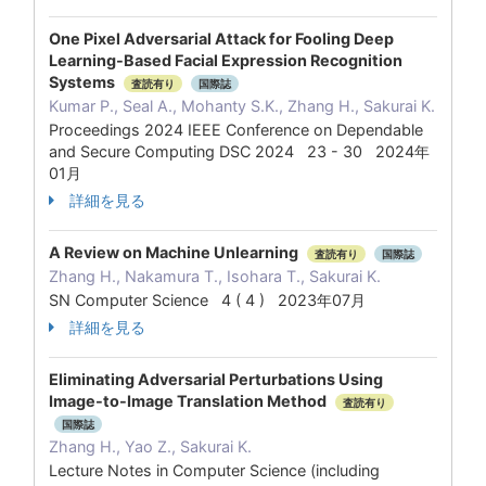
One Pixel Adversarial Attack for Fooling Deep
Learning-Based Facial Expression Recognition
Systems
査読有り
国際誌
Kumar P., Seal A., Mohanty S.K., Zhang H., Sakurai K.
Proceedings 2024 IEEE Conference on Dependable
and Secure Computing DSC 2024 23 - 30 2024年
01月
詳細を見る
A Review on Machine Unlearning
査読有り
国際誌
Zhang H., Nakamura T., Isohara T., Sakurai K.
SN Computer Science 4 ( 4 ) 2023年07月
詳細を見る
Eliminating Adversarial Perturbations Using
Image-to-Image Translation Method
査読有り
国際誌
Zhang H., Yao Z., Sakurai K.
Lecture Notes in Computer Science (including