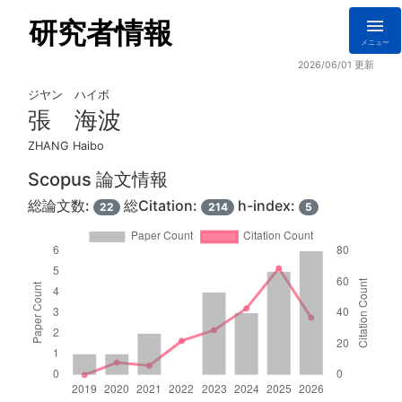
研究者情報
メニュー
2026/06/01 更新
ジヤン ハイボ
張 海波
ZHANG Haibo
Scopus 論文情報
総論文数:
総Citation:
h-index:
22
214
5