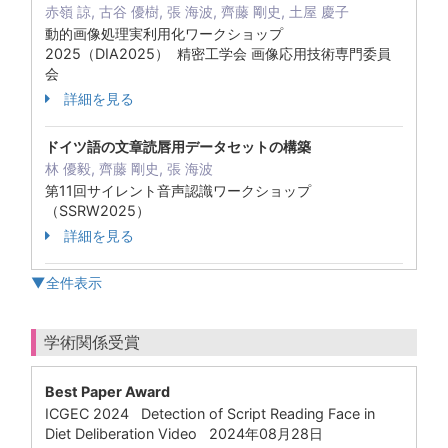
赤嶺 諒, 古谷 優樹, 張 海波, 齊藤 剛史, 土屋 慶子
動的画像処理実利用化ワークショップ
2025（DIA2025） 精密工学会 画像応用技術専門委員
会
詳細を見る
ドイツ語の文章読唇用データセットの構築
林 優毅, 齊藤 剛史, 張 海波
第11回サイレント音声認識ワークショップ
（SSRW2025）
詳細を見る
▼全件表示
学術関係受賞
Best Paper Award
ICGEC 2024 Detection of Script Reading Face in
Diet Deliberation Video 2024年08月28日