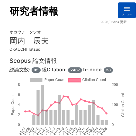
研究者情報
メニュー
2026/06/23 更新
オカウチ タツオ
岡内 辰夫
OKAUCHI Tatsuo
Scopus 論文情報
総論文数:
総Citation:
h-index:
95
2467
28