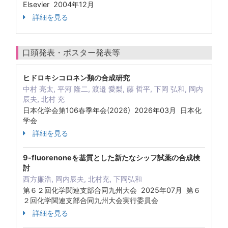
Elsevier 2004年12月
詳細を見る
口頭発表・ポスター発表等
ヒドロキシコロネン類の合成研究
中村 亮太, 平河 隆二, 渡邉 愛梨, 藤 哲平, 下岡 弘和, 岡内
辰夫, 北村 充
日本化学会第106春季年会(2026) 2026年03月 日本化
学会
詳細を見る
9-fluorenoneを基質とした新たなシッフ試薬の合成検
討
西方廉浩, 岡内辰夫, 北村充, 下岡弘和
第６２回化学関連支部合同九州大会 2025年07月 第６
２回化学関連支部合同九州大会実行委員会
詳細を見る