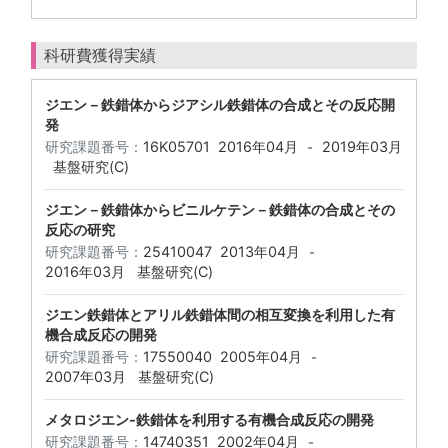
科研費獲得実績
ジエン－鉄錯体からジアシル鉄錯体の合成とその反応開
発
研究課題番号：
16K05701
2016年04月
2019年03月
-
基盤研究(C)
ジエン－鉄錯体からビニルケテン－鉄錯体の合成とその
反応の研究
研究課題番号：
25410047
2013年04月
-
2016年03月
基盤研究(C)
ジエン鉄錯体とアリル鉄錯体間の相互変換を利用した有
機合成反応の開発
研究課題番号：
17550040
2005年04月
-
2007年03月
基盤研究(C)
メタロジエン-鉄錯体を利用する有機合成反応の開発
研究課題番号：
14740351
2002年04月
-