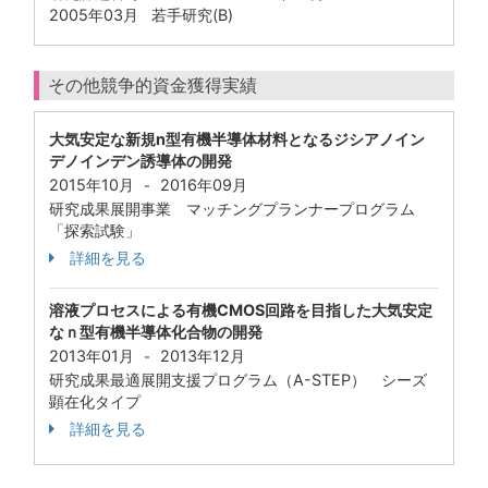
2005年03月
若手研究(B)
その他競争的資金獲得実績
大気安定な新規n型有機半導体材料となるジシアノイン
デノインデン誘導体の開発
2015年10月
2016年09月
-
研究成果展開事業 マッチングプランナープログラム
「探索試験」
詳細を見る
溶液プロセスによる有機CMOS回路を目指した大気安定
なｎ型有機半導体化合物の開発
2013年01月
2013年12月
-
研究成果最適展開支援プログラム（A-STEP） シーズ
顕在化タイプ
詳細を見る