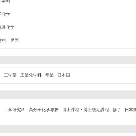
子材料
子化学
構造化学
合材料、界面
大学 工学部 工業化学科 卒業 日本国
大学 工学研究科 高分子化学専攻 博士課程・博士後期課程 修了 日本