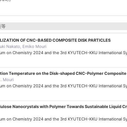
表等
LIZATION OF CNC-BASED COMPOSITE DISK PARTICLES
yuki Nakato, Emiko Mouri
osium on Chemistry 2024 and the 3rd KYUTECH-KKU Interna
ration Temperature on the Disk-shaped CNC-Polymer Composite 
. Mouri
osium on Chemistry 2024 and the 3rd KYUTECH-KKU Interna
lulose Nanocrystals with Polymer Towards Sustainable Liquid Cry
osium on Chemistry 2024 and the 3rd KYUTECH-KKU Interna