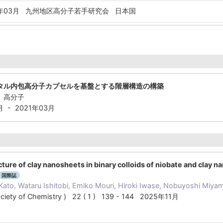
年03月
九州地区高分子若手研究会 日本国
タル内包高分子カプセルを基盤とする階層構造の構築
、高分子
 - 2021年03月
ture of clay nanosheets in binary colloids of niobate and clay 
国際誌
 Kato, Wataru Ishitobi, Emiko Mouri, Hiroki Iwase, Nobuyoshi Miya
Society of Chemistry ) 22 ( 1 ) 139 - 144 2025年11月