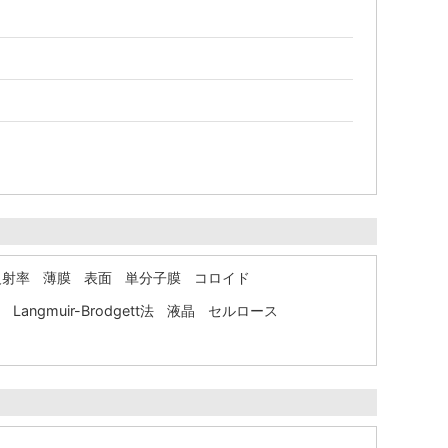
反射率
薄膜
表面
単分子膜
コロイド
Langmuir-Brodgett法
液晶
セルロース