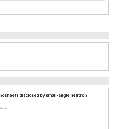
nanosheets disclosed by small-angle neutron
moto