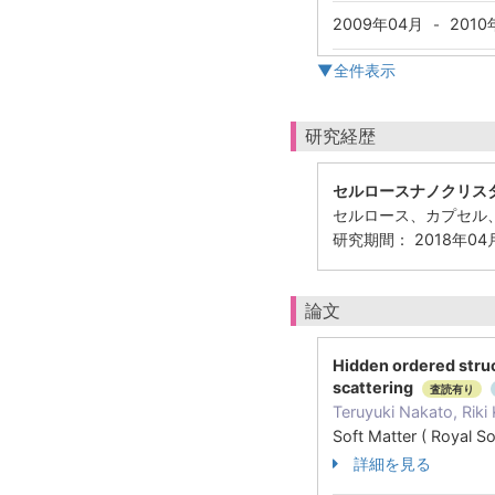
2009年04月
2010
-
▼全件表示
研究経歴
セルロースナノクリス
セルロース、カプセル
研究期間： 2018年04月
論文
Hidden ordered struc
scattering
査読有り
Teruyuki Nakato, Riki
Soft Matter ( Royal 
詳細を見る