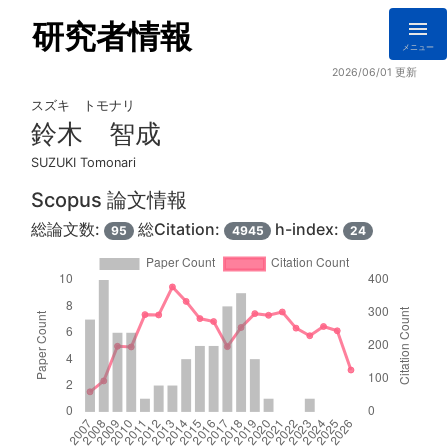
研究者情報
メニュー
2026/06/01 更新
スズキ トモナリ
鈴木 智成
SUZUKI Tomonari
Scopus 論文情報
総論文数:
総Citation:
h-index:
95
4945
24