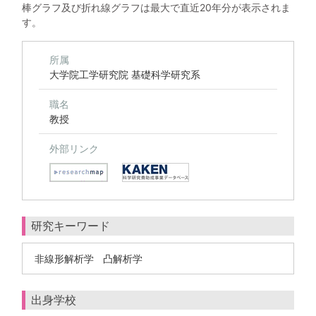
棒グラフ及び折れ線グラフは最大で直近20年分が表示されま
す。
所属
大学院工学研究院 基礎科学研究系
職名
教授
外部リンク
研究キーワード
非線形解析学
凸解析学
出身学校