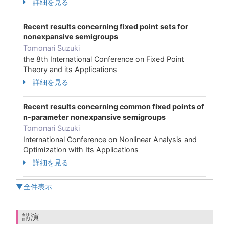
詳細を見る
Recent results concerning fixed point sets for
nonexpansive semigroups
Tomonari Suzuki
the 8th International Conference on Fixed Point
Theory and its Applications
詳細を見る
Recent results concerning common fixed points of
n-parameter nonexpansive semigroups
Tomonari Suzuki
International Conference on Nonlinear Analysis and
Optimization with Its Applications
詳細を見る
▼全件表示
講演