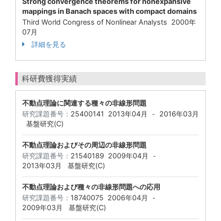
Strong convergence theorems for nonexpansive
mappings in Banach spaces with compact domains
Third World Congress of Nonlinear Analysts 2000年
07月
詳細を見る
科研費獲得実績
不動点理論に関連する種々の非線形問題
研究課題番号：
25400141
2013年04月
2016年03月
-
基盤研究(C)
不動点理論およびその周辺の非線形問題
研究課題番号：
21540189
2009年04月
-
2013年03月
基盤研究(C)
不動点理論および種々の非線形問題への応用
研究課題番号：
18740075
2006年04月
-
2009年03月
基盤研究(C)