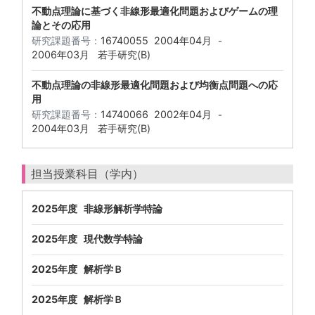
不動点理論に基づく非線形最適化問題およびゲームの理
論とその応用
研究課題番号：
16740055
2004年04月
-
2006年03月
若手研究(B)
不動点理論の非線形最適化問題および均衡点問題への応
用
研究課題番号：
14740066
2002年04月
-
2004年03月
若手研究(B)
担当授業科目（学内）
2025年度 非線形解析学特論
2025年度 現代数学特論
2025年度 解析学Ｂ
2025年度 解析学Ｂ