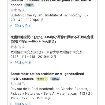
Several completenesses on ν-generalized metric
spaces
国際誌
鈴木 智成
Bulletin of the Kyushu Institute of Technology 67
29 - 42 2020年01月
詳細を見る
完備距離空間におけるCJM縮小写像に関する不動点定理
(関数空間の一般化とその周辺)
鈴木 智成
数理解析研究所講究録 ( 京都大学数理解析研究所 )
2143 111 - 118 2019年12月
詳細を見る
Some metrization problem on ν -generalized
metric spaces
査読有り
国際誌
Suzuki T.
Revista de la Real Academia de Ciencias Exactas,
Fisicas y Naturales - Serie A: Matematicas 113 ( 2 )
1267 - 1278 2019年04月
詳細を見る