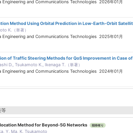
ta Engineering and Communications Technologies 2026年01月
ection Method Using Orbital Prediction in Low-Earth-Orbit Satell
amoto K.（単著）
ta Engineering and Communications Technologies 2025年01月
ion of Traffic Steering Methods for QoS Improvement in Case o
ashi D., Tsukamoto K., Ikenaga T.（単著）
ta Engineering and Communications Technologies 2024年01月
表等
llocation Method for Beyond-5G Networks
招待有り
ka, Y. Ma, K. Tsukamoto