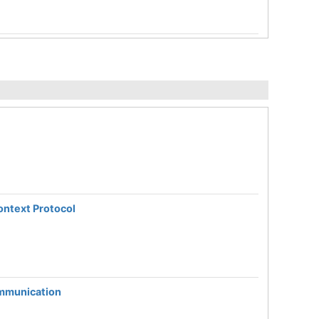
ontext Protocol
ommunication