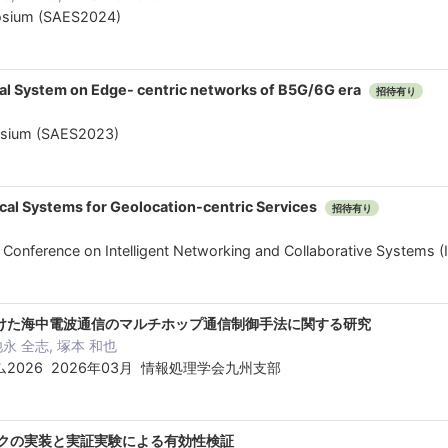
posium (SAES2024)
cal System on Edge- centric networks of B5G/6G era
招待有り
posium (SAES2023)
cal Systems for Geolocation-centric Services
招待有り
l Conference on Intelligent Networking and Collaborative Systems
けた海中電波通信のマルチホップ通信制御⼿法に関する研究
池永 全志, 塚本 和也
2026 2026年03月 情報処理学会九州支部
ワークの実装と実証実験による有効性検証