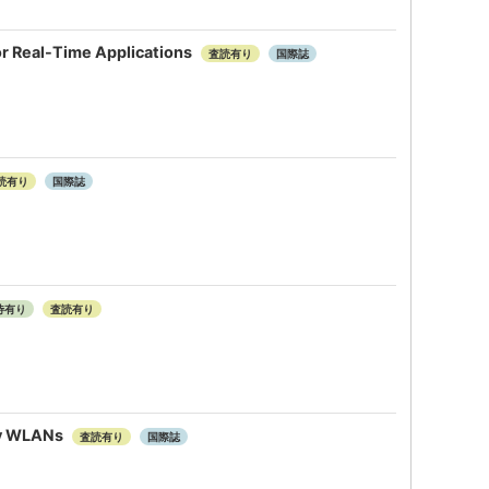
or Real-Time Applications
査読有り
国際誌
読有り
国際誌
待有り
査読有り
dy WLANs
査読有り
国際誌