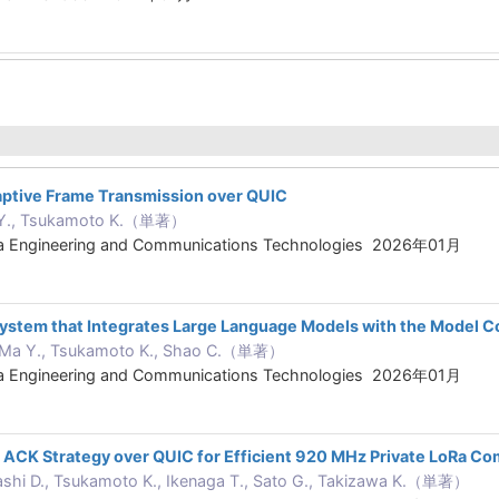
ptive Frame Transmission over QUIC
 Y., Tsukamoto K.（単著）
ta Engineering and Communications Technologies 2026年01月
System that Integrates Large Language Models with the Model C
I., Ma Y., Tsukamoto K., Shao C.（単著）
ta Engineering and Communications Technologies 2026年01月
 ACK Strategy over QUIC for Efficient 920 MHz Private LoRa C
shi D., Tsukamoto K., Ikenaga T., Sato G., Takizawa K.（単著）