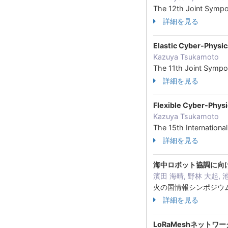
The 12th Joint Sym
詳細を見る
Elastic Cyber-Physi
Kazuya Tsukamoto
The 11th Joint Sym
詳細を見る
Flexible Cyber-Physi
Kazuya Tsukamoto
The 15th Internationa
詳細を見る
海中ロボット協調に向
濱⽥ 海晴, 野林 ⼤起, 
⽕の国情報シンポジウム
詳細を見る
LoRaMeshネット