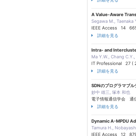
A Value-Aware Trans
Segawa M., Taenaka 
IEEE Access 14 6
詳細を見る
Intra- and Interclu
Ma Y.W., Chang C.Y
IT Professional 27 
詳細を見る
SDNのプログラマブ
妙中 雄三, 塚本 和也
電子情報通信学会 通信
詳細を見る
Dynamic A-MPDU Ada
Tamura H., Nobayashi
IEEE Access 12 8