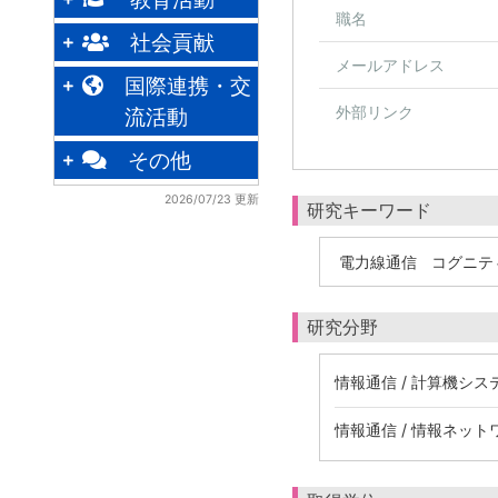
職名
社会貢献
メールアドレス
国際連携・交
外部リンク
流活動
その他
2026/07/23 更新
研究キーワード
電力線通信
コグニテ
研究分野
情報通信 / 計算機シス
情報通信 / 情報ネット