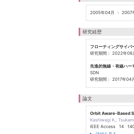
2005年04月
2007
-
研究経歴
フローティングサイバ
研究期間： 2022年08月
先進的無線・有線ハー
SDN
研究期間： 2017年04月
論文
Orbit Aware-Based S
Kashiwagi K., Tsukam
IEEE Access 14 14
詳細を見る