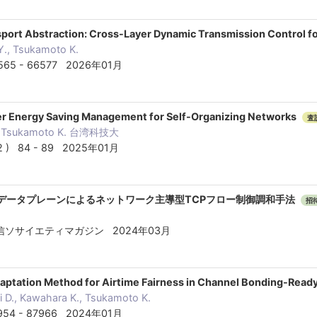
port Abstraction: Cross-Layer Dynamic Transmission Control f
Y., Tsukamoto K.
6565 - 66577 2026年01月
ster Energy Saving Management for Self-Organizing Networks
査
., Tsukamoto K. 台湾科技大
( 2 ) 84 - 89 2025年01月
ルデータプレーンによるネットワーク主導型TCPフロー制御調和手法
招
ソサイエティマガジン 2024年03月
ptation Method for Airtime Fairness in Channel Bonding-Rea
 D., Kawahara K., Tsukamoto K.
7954 - 87966 2024年01月