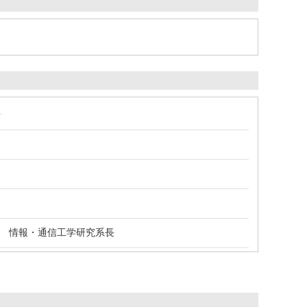
授
 情報・通信工学研究系長