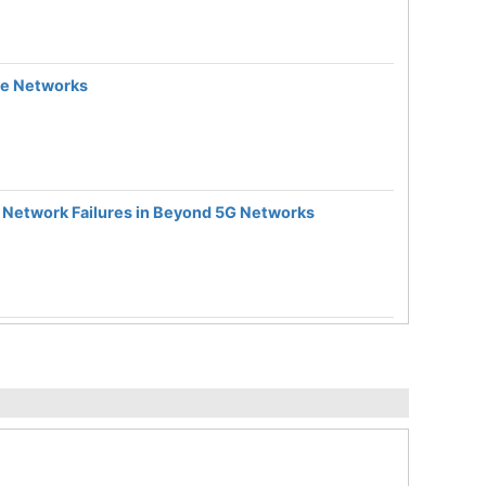
ite Networks
f Network Failures in Beyond 5G Networks