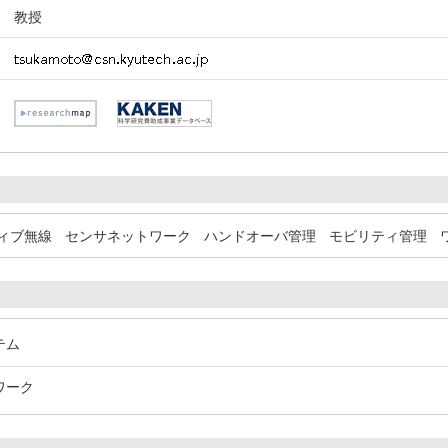
教授
ィブ無線
センサネットワーク
ハンドオーバ管理
モビリティ管理
テム
ワーク