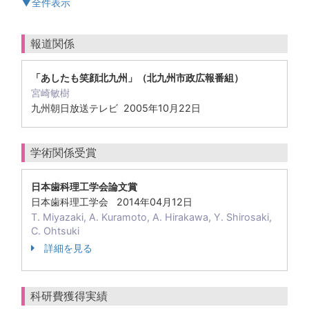
▼全件表示
報道関係
「あしたも笑顔北九州」（北九州市政広報番組）
宮崎敏樹
九州朝日放送テレビ 2005年10月22日
学術関係受賞
日本歯科理工学会論文賞
日本歯科理工学会 2014年04月12日
T. Miyazaki, A. Kuramoto, A. Hirakawa, Y. Shirosaki,
C. Ohtsuki
詳細を見る
科研費獲得実績