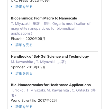
CRC Press 2023年09月
詳細を見る
Bioceramics: From Macro to Nanoscale
T. Miyazaki（単著 , 範囲: Organic modification of
magnetite nanoparticles for biomedical
applications）
Elsevier 2020年09月
詳細を見る
Handbook of Sol-Gel Science and Technology
M. Kawashita , T. Miyazaki（共著）
Springer 2018年09月
詳細を見る
Bio-Nanoceramics for Healthcare Applications
T. Yokoi, T. Miyazaki, M. Kawashita , C. Ohtsuki（共
著）
World Scientific 2017年02月
詳細を見る