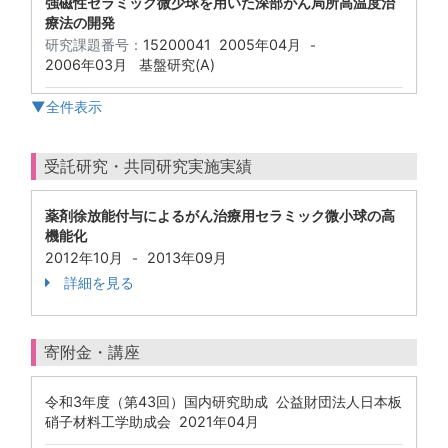
強磁性セラミック微少球を用いた深部がん局所高温度治
療法の開発
研究課題番号：
15200041
2005年04月
-
2006年03月
基盤研究(A)
▼全件表示
受託研究・共同研究実施実績
薬剤徐放能付与によるがん治療用セラミック微小球の高
機能化
2012年10月
2013年09月
-
詳細を見る
寄附金・講座
令和3年度（第43回）国内研究助成 公益財団法人日本板
硝子材料工学助成会 2021年04月