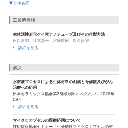
▼全件表示
工業所有権
生体活性炭化ケイ素ナノチューブ及びその作製方法
田口富嗣，社本真一，宮崎敏樹，飯久保智
詳細を見る
講演
水溶液プロセスによる生体材料の創成と骨修復及びがん
治療への応用
日本セラミックス協会第38回秋季シンポジウム 2025年
09月
詳細を見る
マイクロカプセルの医療応用について
技術情報協会セミナー「生分解性マイクロカプセルの材