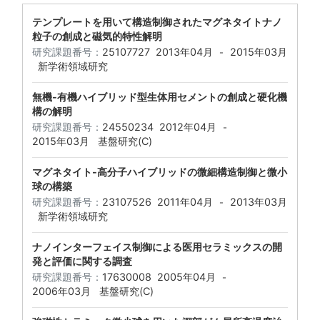
テンプレートを用いて構造制御されたマグネタイトナノ
粒子の創成と磁気的特性解明
研究課題番号：
25107727
2013年04月
2015年03月
-
新学術領域研究
無機-有機ハイブリッド型生体用セメントの創成と硬化機
構の解明
研究課題番号：
24550234
2012年04月
-
2015年03月
基盤研究(C)
マグネタイト-高分子ハイブリッドの微細構造制御と微小
球の構築
研究課題番号：
23107526
2011年04月
2013年03月
-
新学術領域研究
ナノインターフェイス制御による医用セラミックスの開
発と評価に関する調査
研究課題番号：
17630008
2005年04月
-
2006年03月
基盤研究(C)