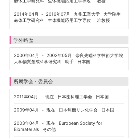
命体工学研究科 生体機能応用工学専攻 教授
2014年04月
2016年07月
九州工業大学 大学院生
-
命体工学研究科 生体機能応用工学専攻 准教授
学外略歴
2000年04月
2002年05月
奈良先端科学技術大学院
-
大学物質創成科学研究科 助手 日本国
所属学会・委員会
2011年04月
現在
日本歯科理工学会 日本国
-
2009年04月
現在
日本無機リン化学会 日本国
-
2003年04月
現在
European Society for
-
Biomaterials その他