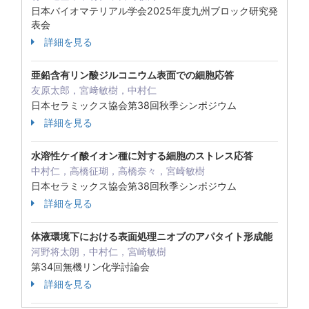
日本バイオマテリアル学会2025年度九州ブロック研究発
表会
詳細を見る
亜鉛含有リン酸ジルコニウム表面での細胞応答
友原太郎，宮﨑敏樹，中村仁
日本セラミックス協会第38回秋季シンポジウム
詳細を見る
水溶性ケイ酸イオン種に対する細胞のストレス応答
中村仁，高橋征瑚，高橋奈々，宮崎敏樹
日本セラミックス協会第38回秋季シンポジウム
詳細を見る
体液環境下における表面処理ニオブのアパタイト形成能
河野将太朗，中村仁，宮崎敏樹
第34回無機リン化学討論会
詳細を見る