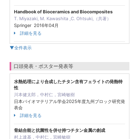
Handbook of Bioceramics and Biocomposites
T. Miyazaki, M. Kawashita ,C. Ohtsuki,（共著）
Springer 2016年04月
詳細を見る
▼全件表示
口頭発表・ポスター発表等
水熱処理により合成したチタン含有フェライトの発熱特
性
川本健太郎，中村仁，宮崎敏樹
日本バイオマテリアル学会2025年度九州ブロック研究発
表会
詳細を見る
骨結合能と抗菌性を併せ持つチタン金属の創成
村上達基，中村仁，宮崎敏樹