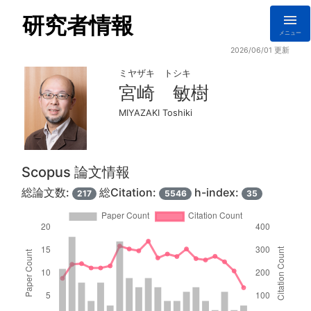
研究者情報
メニュー
2026/06/01 更新
ミヤザキ トシキ
宮崎 敏樹
MIYAZAKI Toshiki
Scopus 論文情報
総論文数:
総Citation:
h-index:
217
5546
35