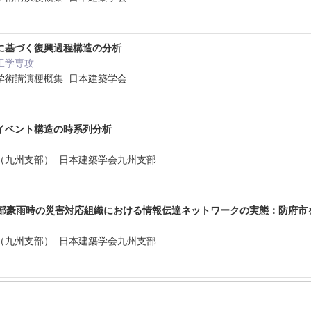
に基づく復興過程構造の分析
工学専攻
学術講演梗概集 日本建築学会
イベント構造の時系列分析
（九州支部） 日本建築学会九州支部
北部豪雨時の災害対応組織における情報伝達ネットワークの実態：防府市
（九州支部） 日本建築学会九州支部