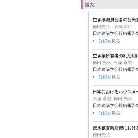
論文
空き県職員公舎の公民
徳田光弘，石塚直登
日本建築学会技術報告集 
詳細を見る
空き家所有者の利活用
徳田 光弘, 石塚 直登
日本建築学会技術報告集 ( 
詳細を見る
日本におけるハウスメ
石塚 直登, 徳田 光弘
日本建築学会技術報告集 ( 
詳細を見る
浸水被害商店街におけ
徳田光弘