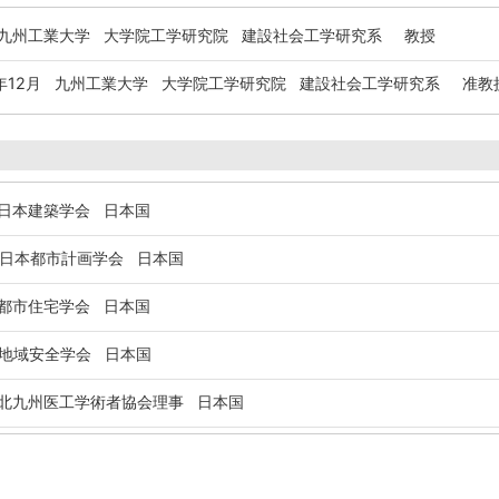
州工業大学 大学院工学研究院 建設社会工学研究系 教授
年12月
九州工業大学 大学院工学研究院 建設社会工学研究系 准教
本建築学会 日本国
日本都市計画学会 日本国
市住宅学会 日本国
地域安全学会 日本国
九州医工学術者協会理事 日本国