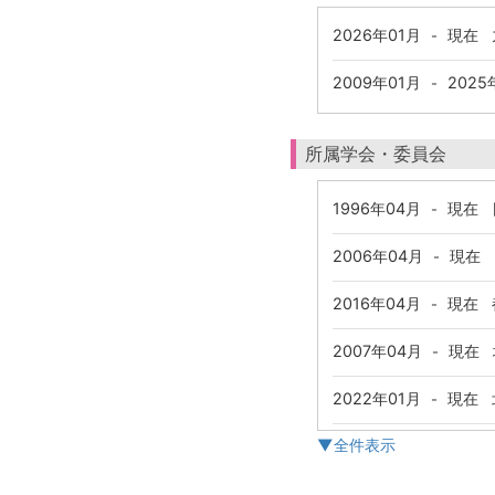
2026年01月
現在
九
-
2009年01月
2025
-
所属学会・委員会
1996年04月
現在
日
-
2006年04月
現在
-
2016年04月
現在
都
-
2007年04月
現在
-
2022年01月
現在
北
-
▼全件表示