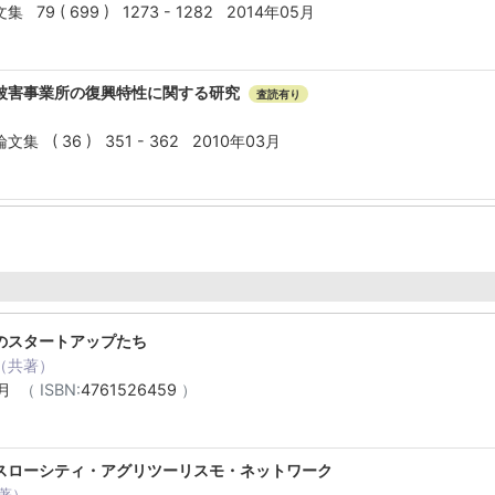
9 ( 699 ) 1273 - 1282 2014年05月
被害事業所の復興特性に関する研究
査読有り
( 36 ) 351 - 362 2010年03月
のスタートアップたち
（共著）
5月
（ ISBN:
4761526459
）
スローシティ・アグリツーリスモ・ネットワーク
著）