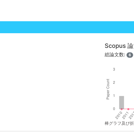
Scopus
総論文数:
6
棒グラフ及び折