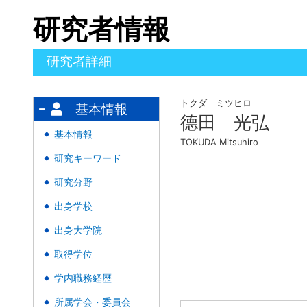
研究者情報
研究者詳細
トクダ ミツヒロ
基本情報
德田 光弘
基本情報
◆
TOKUDA Mitsuhiro
研究キーワード
◆
研究分野
◆
出身学校
◆
出身大学院
◆
取得学位
◆
学内職務経歴
◆
所属学会・委員会
◆