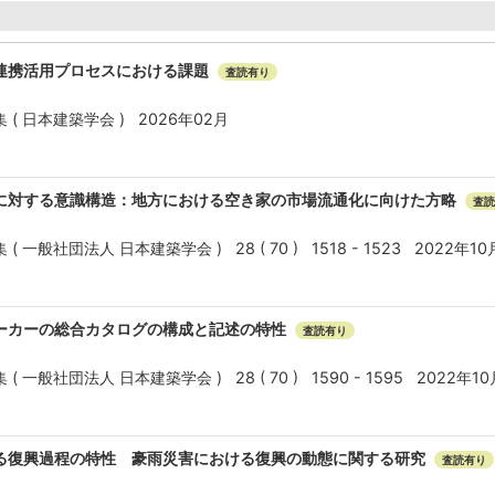
連携活用プロセスにおける課題
査読有り
( 日本建築学会 ) 2026年02月
に対する意識構造：地方における空き家の市場流通化に向けた方略
査読
一般社団法人 日本建築学会 ) 28 ( 70 ) 1518 - 1523 2022年10
ーカーの総合カタログの構成と記述の特性
査読有り
一般社団法人 日本建築学会 ) 28 ( 70 ) 1590 - 1595 2022年10
る復興過程の特性 豪雨災害における復興の動態に関する研究
査読有り