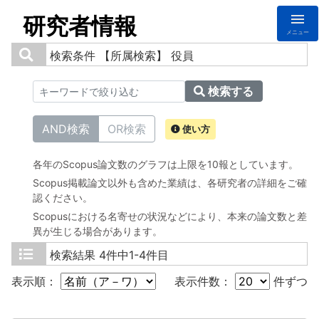
研究者情報
メニュー
検索条件
【所属検索】 役員
検索する
AND検索
OR検索
使い方
各年のScopus論文数のグラフは上限を10報としています。
Scopus掲載論文以外も含めた業績は、各研究者の詳細をご確
認ください。
Scopusにおける名寄せの状況などにより、本来の論文数と差
異が生じる場合があります。
検索結果
4件中1-4件目
表示順：
表示件数：
件ずつ