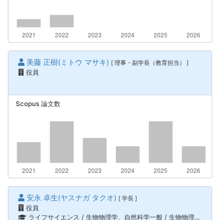
美藤 正樹(ミトウ マサキ)
[ 理事・副学長（教育担当） ]
役員
Scopus 論文数
安永 卓生(ヤスナガ タクオ)
[ 学長 ]
役員
ライフサイエンス / 生物物理学、自然科学一般 / 生物物理、化学物理、ソフトマターの物理、ライフサイエンス / 構造生物化学