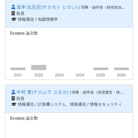
坂本 比呂志(サカモト ヒロシ)
[ 理事・副学長（研究担当） ]
役員
情報通信 / 知能情報学
Scopus 論文数
中村 豊(ナカムラ ユタカ)
[ 理事・副学長（管理運営・情報統括・DX業務改革担当） ]
役員
情報通信 / 計算機システム、情報通信 / 情報セキュリティ
Scopus 論文数