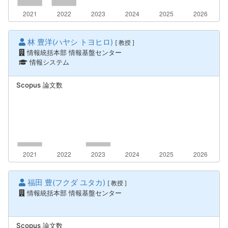
林 豊洋(ハヤシ トヨヒロ)
[ 教授 ]
情報統括本部 情報基盤センター
情報システム
Scopus 論文数
福田 豊(フクダ ユタカ)
[ 教授 ]
情報統括本部 情報基盤センター
Scopus 論文数