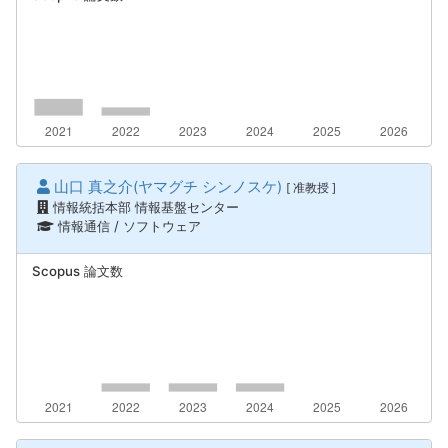
山口 真之介(ヤマグチ シンノスケ)
[ 准教授 ]
情報統括本部 情報基盤センター
情報通信 / ソフトウェア
Scopus 論文数