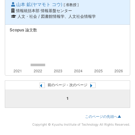
山本 鉱(ヤマモト コウ)
[ 准教授 ]
情報統括本部 情報基盤センター
人文・社会 / 図書館情報学、人文社会情報学
Scopus 論文数
前のページ - 次のページ
1
このページの先頭へ▲
Copyright © Kyushu Institute of Technology All Rights Reserved.