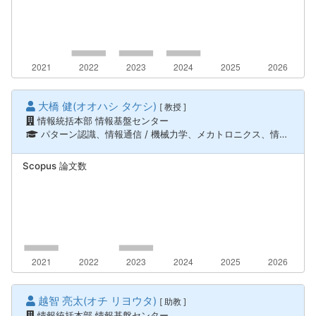
大橋 健(オオハシ タケシ)
[ 教授 ]
情報統括本部 情報基盤センター
パターン認識、情報通信 / 機械力学、メカトロニクス、情報通信 / ロボティクス、知能機械システム
Scopus 論文数
越智 亮太(オチ リヨウタ)
[ 助教 ]
情報統括本部 情報基盤センター