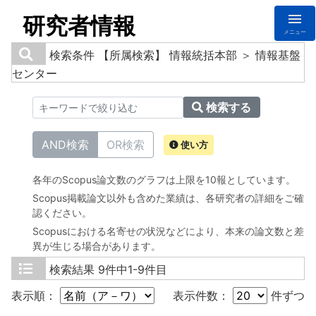
研究者情報
メニュー
検索条件
【所属検索】 情報統括本部 ＞ 情報基盤
センター
検索する
AND検索
OR検索
使い方
各年のScopus論文数のグラフは上限を10報としています。
Scopus掲載論文以外も含めた業績は、各研究者の詳細をご確
認ください。
Scopusにおける名寄せの状況などにより、本来の論文数と差
異が生じる場合があります。
検索結果
9件中1-9件目
表示順：
表示件数：
件ずつ