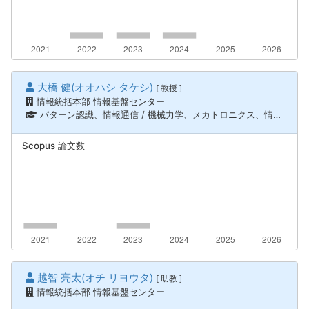
大橋 健(オオハシ タケシ)
[ 教授 ]
情報統括本部 情報基盤センター
パターン認識、情報通信 / 機械力学、メカトロニクス、情報通信 / ロボティクス、知能機械システム
Scopus 論文数
越智 亮太(オチ リヨウタ)
[ 助教 ]
情報統括本部 情報基盤センター