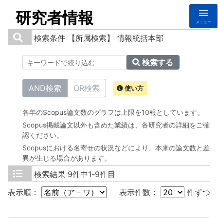
研究者情報
メニュー
検索条件
【所属検索】 情報統括本部
検索する
AND検索
OR検索
使い方
各年のScopus論文数のグラフは上限を10報としています。
Scopus掲載論文以外も含めた業績は、各研究者の詳細をご確
認ください。
Scopusにおける名寄せの状況などにより、本来の論文数と差
異が生じる場合があります。
検索結果
9件中1-9件目
表示順：
表示件数：
件ずつ