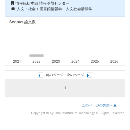
情報統括本部 情報基盤センター
人文・社会 / 図書館情報学、人文社会情報学
Scopus 論文数
前のページ - 次のページ
1
このページの先頭へ▲
Copyright © Kyushu Institute of Technology All Rights Reserved.