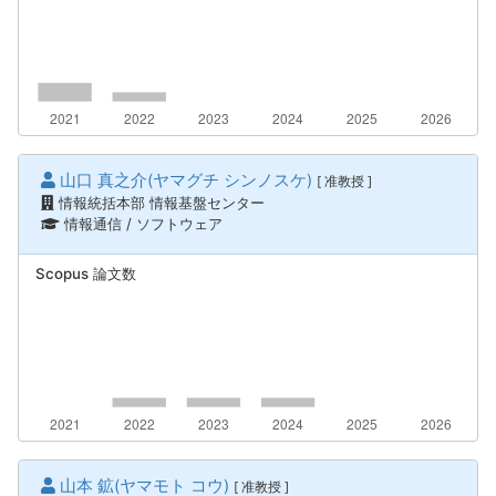
山口 真之介(ヤマグチ シンノスケ)
[ 准教授 ]
情報統括本部 情報基盤センター
情報通信 / ソフトウェア
Scopus 論文数
山本 鉱(ヤマモト コウ)
[ 准教授 ]