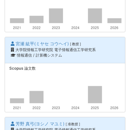
宮瀬 紘平(ミヤセ コウヘイ)
[ 教授 ]
大学院情報工学研究院 電子情報通信工学研究系
情報通信 / 計算機システム
Scopus 論文数
芳野 真弓(ヨシノ マユミ)
[ 准教授 ]
大学院情報工学研究院 電子情報通信工学研究系