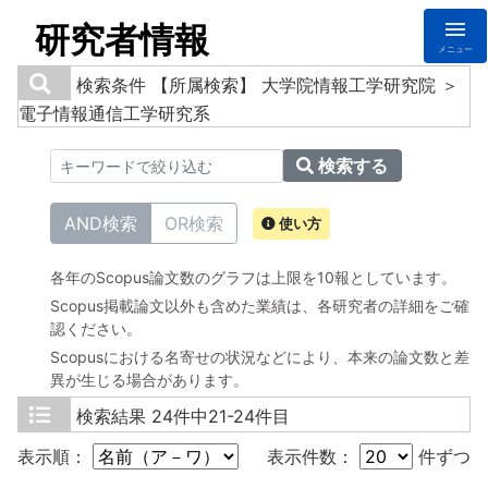
研究者情報
メニュー
検索条件
【所属検索】 大学院情報工学研究院 ＞
電子情報通信工学研究系
検索する
AND検索
OR検索
使い方
各年のScopus論文数のグラフは上限を10報としています。
Scopus掲載論文以外も含めた業績は、各研究者の詳細をご確
認ください。
Scopusにおける名寄せの状況などにより、本来の論文数と差
異が生じる場合があります。
検索結果
24件中21-24件目
表示順：
表示件数：
件ずつ