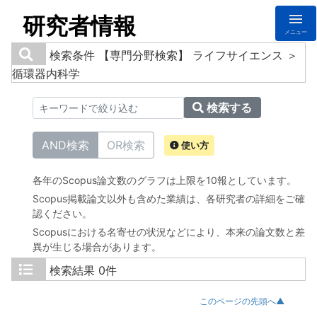
研究者情報
メニュー
検索条件
【専門分野検索】 ライフサイエンス ＞
循環器内科学
検索する
AND検索
OR検索
使い方
各年のScopus論文数のグラフは上限を10報としています。
Scopus掲載論文以外も含めた業績は、各研究者の詳細をご確
認ください。
Scopusにおける名寄せの状況などにより、本来の論文数と差
異が生じる場合があります。
検索結果
0件
このページの先頭へ▲