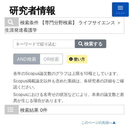
研究者情報
メニュー
検索条件
【専門分野検索】 ライフサイエンス ＞
生涯発達看護学
検索する
AND検索
OR検索
使い方
各年のScopus論文数のグラフは上限を10報としています。
Scopus掲載論文以外も含めた業績は、各研究者の詳細をご確
認ください。
Scopusにおける名寄せの状況などにより、本来の論文数と差
異が生じる場合があります。
検索結果
0件
このページの先頭へ▲