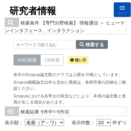
研究者情報
メニュー
検索条件
【専門分野検索】 情報通信 ＞ ヒューマ
ンインタフェース、インタラクション
検索する
AND検索
OR検索
使い方
各年のScopus論文数のグラフは上限を10報としています。
Scopus掲載論文以外も含めた業績は、各研究者の詳細をご確
認ください。
Scopusにおける名寄せの状況などにより、本来の論文数と差
異が生じる場合があります。
検索結果
5件中1-5件目
表示順：
表示件数：
件ずつ