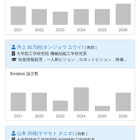
丹上 結乃純(タンジョウ ユウイ)
[ 教授 ]
大学院工学研究院 機械知能工学研究系
知覚情報処理，一人称ビジョン，ロボットビジョン，映像解析，福祉工学，ヒューマンインタフェース、知覚情報処理，一人称ビジョン，ロボットビジョン，映像解析，福祉工学，ヒューマンインタフェース，応用健康科学
Scopus 論文数
山本 邦雄(ヤマモト クニオ)
[ 助教 ]
大学院情報工学研究院 知能情報工学研究系