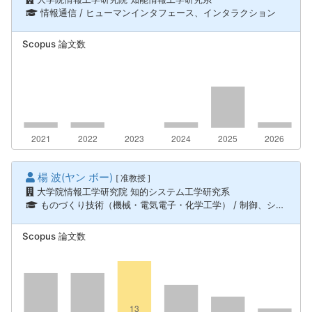
情報通信 / ヒューマンインタフェース、インタラクション
Scopus 論文数
楊 波(ヤン ボー)
[ 准教授 ]
大学院情報工学研究院 知的システム工学研究系
ものづくり技術（機械・電気電子・化学工学） / 制御、システム工学、情報通信 / ヒューマンインタフェース、インタラクション、情報通信 / ロボティクス、知能機械システム
Scopus 論文数