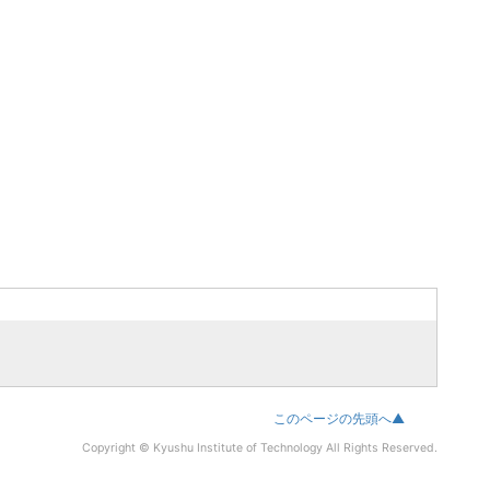
このページの先頭へ▲
Copyright © Kyushu Institute of Technology All Rights Reserved.