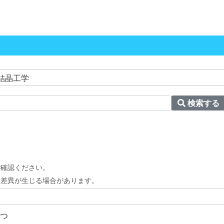
結晶工学
検索する
。
ご確認ください。
と差異が生じる場合があります。
つ