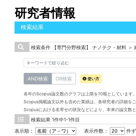
研究者情報
検索結果
検索条件
【専門分野検索】 ナノテク・材料 ＞ 
AND検索
OR検索
使い方
各年のScopus論文数のグラフは上限を10報としています
Scopus掲載論文以外も含めた業績は、各研究者の詳細を
Scopusにおける名寄せの状況などにより、本来の論文数
検索結果
1件中1-1件目
表示順：
表示件数：
件ず