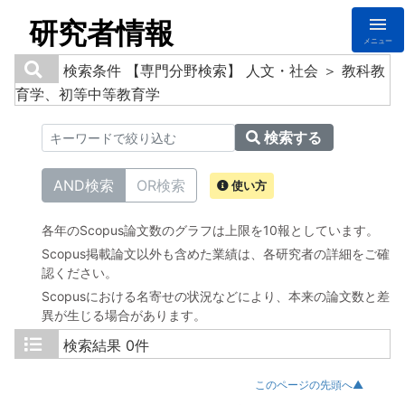
研究者情報
メニュー
検索条件
【専門分野検索】 人文・社会 ＞ 教科教
育学、初等中等教育学
検索する
AND検索
OR検索
使い方
各年のScopus論文数のグラフは上限を10報としています。
Scopus掲載論文以外も含めた業績は、各研究者の詳細をご確
認ください。
Scopusにおける名寄せの状況などにより、本来の論文数と差
異が生じる場合があります。
検索結果
0件
このページの先頭へ▲