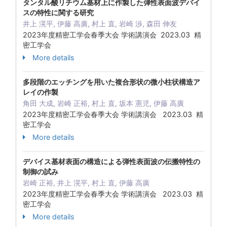
タンタル酸リチウム基材上に作製した弾性表面波デバイ
スの特性に関する研究
井上 滉平, 伊藤 高廣, 村上 直, 岩崎 渉, 森田 伸友
2023年度精密工学会春季大会 学術講演会 2023.03 精
密工学会
More details
多段階のエッチングを用いた複合形状の微小柱状構造ア
レイの作製
角田 大成, 岩崎 正裕, 村上 直, 坂本 憲児, 伊藤 高廣
2023年度精密工学会春季大会 学術講演会 2023.03 精
密工学会
More details
デバイス基材表面の構造による弾性表面波の伝搬特性の
制御の試み
岩崎 正裕, 井上 滉平, 村上 直, 伊藤 高廣
2023年度精密工学会春季大会 学術講演会 2023.03 精
密工学会
More details