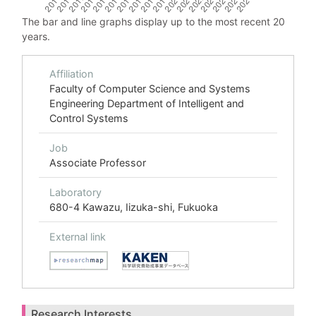
The bar and line graphs display up to the most recent 20
years.
Affiliation
Faculty of Computer Science and Systems
Engineering Department of Intelligent and
Control Systems
Job
Associate Professor
Laboratory
680-4 Kawazu, Iizuka-shi, Fukuoka
External link
Research Interests