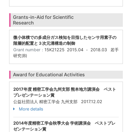
Grants-in-Aid for Scientific
Research
微小体積での多成分ガス検知を目指したセンサ用素子の
階層的配置と３次元溝構造の制御
Grant number：
15K21225
2015.04
2018.03
若手
-
研究(B)
Award for Educational Activities
2017年度 精密工学会九州支部 熊本地方講演会 ベスト
プレゼンテーション賞
公益社団法人 精密工学会 九州支部 2017.12.02
More details
2014年度精密工学会秋季大会 学術講演会 ベストプレ
ゼンテーション賞