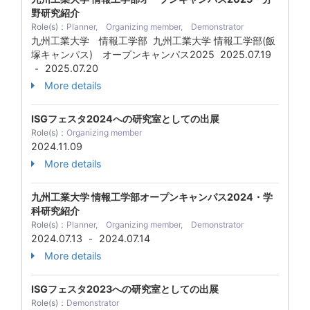
野研究紹介
Role(s)：
Planner, Organizing member, Demonstrator
九州工業大学 情報工学部 九州工業大学 情報工学部(飯
塚キャンパス) オープンキャンパス2025
2025.07.19
2025.07.20
-
More details
ISGフェスタ2024への研究室としての出展
Role(s)：
Organizing member
2024.11.09
More details
九州工業大学 情報工学部オープンキャンパス2024・学
科研究紹介
Role(s)：
Planner, Organizing member, Demonstrator
2024.07.13
2024.07.14
-
More details
ISGフェスタ2023への研究室としての出展
Role(s)：
Demonstrator