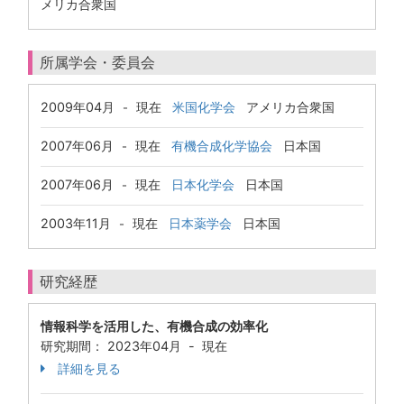
メリカ合衆国
所属学会・委員会
2009年04月
現在
米国化学会
アメリカ合衆国
-
2007年06月
現在
有機合成化学協会
日本国
-
2007年06月
現在
日本化学会
日本国
-
2003年11月
現在
日本薬学会
日本国
-
研究経歴
情報科学を活用した、有機合成の効率化
研究期間： 2023年04月 - 現在
詳細を見る