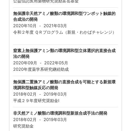
公益信託医用薬物研究奨励富岳基金
無保護非天然アミノ酸類の環境調和型ワンポット触媒的
合成法の開発
2020年10月
2021年03月
-
令和２年度 ＱＲプログラム（新規・わかばチャレンジ）
窒素上無保護アミン類の環境調和型立体選択的直接合成
法の開発
2020年09月
2022年05月
-
2020年度薬学系研究継続助成
無保護二置換アミノ酸類の直接合成を可能とする新規環
境調和型触媒反応の開発
2018年02月
2019年03月
-
平成２９年度研究奨励金I
非天然アミノ酸類の環境調和型新規合成手法の開発
2018年02月
2019年03月
-
研究奨励金