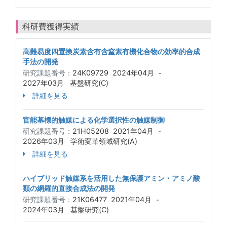
科研費獲得実績
高難易度四置換炭素含有含窒素有機化合物の効率的合成
手法の開発
研究課題番号：
24K09729
2024年04月
-
2027年03月
基盤研究(C)
詳細を見る
官能基標的触媒による化学選択性の触媒制御
研究課題番号：
21H05208
2021年04月
-
2026年03月
学術変革領域研究(A)
詳細を見る
ハイブリッド触媒系を活用した無保護アミン・アミノ酸
類の網羅的直接合成法の開発
研究課題番号：
21K06477
2021年04月
-
2024年03月
基盤研究(C)