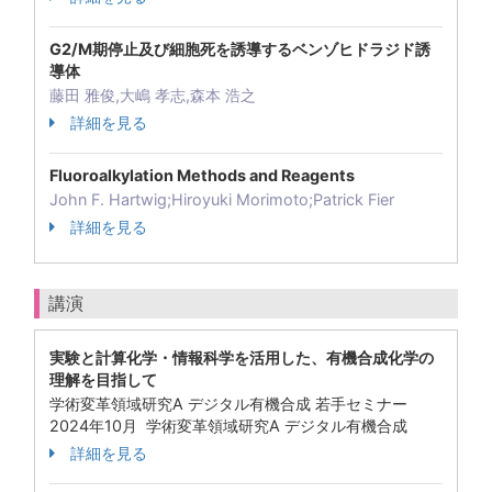
G2/M期停止及び細胞死を誘導するベンゾヒドラジド誘
導体
藤田 雅俊,大嶋 孝志,森本 浩之
詳細を見る
Fluoroalkylation Methods and Reagents
John F. Hartwig;Hiroyuki Morimoto;Patrick Fier
詳細を見る
講演
実験と計算化学・情報科学を活用した、有機合成化学の
理解を目指して
学術変革領域研究A デジタル有機合成 若手セミナー
2024年10月 学術変革領域研究A デジタル有機合成
詳細を見る