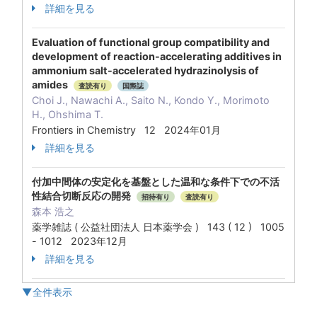
詳細を見る
Evaluation of functional group compatibility and
development of reaction-accelerating additives in
ammonium salt-accelerated hydrazinolysis of
amides
査読有り
国際誌
Choi J., Nawachi A., Saito N., Kondo Y., Morimoto
H., Ohshima T.
Frontiers in Chemistry 12 2024年01月
詳細を見る
付加中間体の安定化を基盤とした温和な条件下での不活
性結合切断反応の開発
招待有り
査読有り
森本 浩之
薬学雑誌 ( 公益社団法人 日本薬学会 ) 143 ( 12 ) 1005
- 1012 2023年12月
詳細を見る
▼全件表示