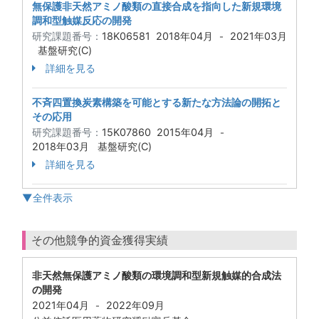
無保護非天然アミノ酸類の直接合成を指向した新規環境
調和型触媒反応の開発
研究課題番号：
18K06581
2018年04月
2021年03月
-
基盤研究(C)
詳細を見る
不斉四置換炭素構築を可能とする新たな方法論の開拓と
その応用
研究課題番号：
15K07860
2015年04月
-
2018年03月
基盤研究(C)
詳細を見る
▼全件表示
その他競争的資金獲得実績
非天然無保護アミノ酸類の環境調和型新規触媒的合成法
の開発
2021年04月
2022年09月
-