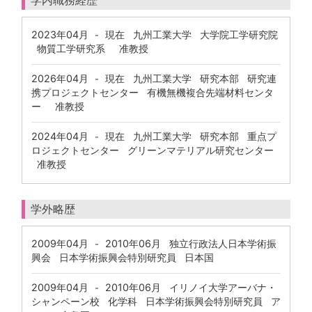
学内職務経歴
2023年04月
現在
九州工業大学 大学院工学研究院
-
物質工学研究系 准教授
2026年04月
現在
九州工業大学 研究本部 研究連
-
携プロジェクトセンター 有機無機複合先端材料センタ
ー 准教授
2024年04月
現在
九州工業大学 研究本部 重点プ
-
ロジェクトセンター グリーンマテリアル研究センター
准教授
学外略歴
2009年04月
2010年06月
独立行政法人日本学術振
-
興会 日本学術振興会特別研究員 日本国
2009年04月
2010年06月
イリノイ大学アーバナ・
-
シャンペーン校 化学科 日本学術振興会特別研究員 ア