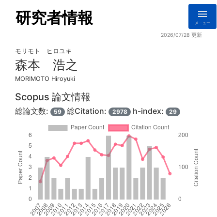
研究者情報
メニュー
2026/07/28 更新
モリモト ヒロユキ
森本 浩之
MORIMOTO Hiroyuki
Scopus 論文情報
総論文数:
総Citation:
h-index:
59
2978
29