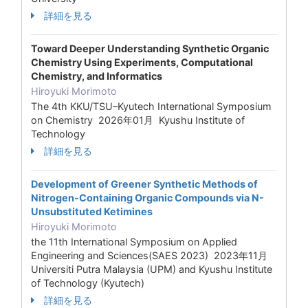
詳細を見る
Toward Deeper Understanding Synthetic Organic
Chemistry Using Experiments, Computational
Chemistry, and Informatics
Hiroyuki Morimoto
The 4th KKU/TSU–Kyutech International Symposium
on Chemistry 2026年01月 Kyushu Institute of
Technology
詳細を見る
Development of Greener Synthetic Methods of
Nitrogen-Containing Organic Compounds via N-
Unsubstituted Ketimines
Hiroyuki Morimoto
the 11th International Symposium on Applied
Engineering and Sciences(SAES 2023) 2023年11月
Universiti Putra Malaysia (UPM) and Kyushu Institute
of Technology (Kyutech)
詳細を見る