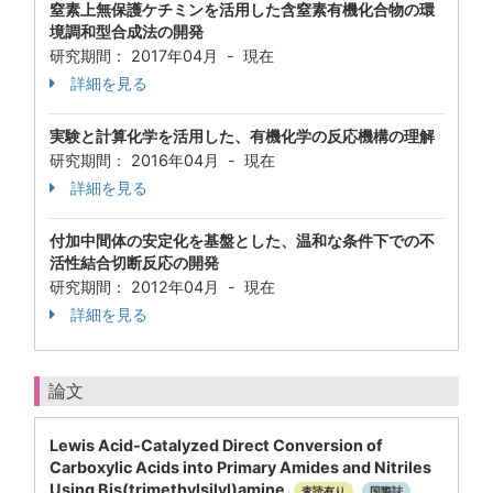
窒素上無保護ケチミンを活用した含窒素有機化合物の環
境調和型合成法の開発
研究期間： 2017年04月 - 現在
詳細を見る
実験と計算化学を活用した、有機化学の反応機構の理解
研究期間： 2016年04月 - 現在
詳細を見る
付加中間体の安定化を基盤とした、温和な条件下での不
活性結合切断反応の開発
研究期間： 2012年04月 - 現在
詳細を見る
論文
Lewis Acid-Catalyzed Direct Conversion of
Carboxylic Acids into Primary Amides and Nitriles
Using Bis(trimethylsilyl)amine
査読有り
国際誌