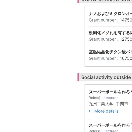
ナノおよびミクロンオ
Grant number：
1475
規則化メソ孔を有する
Grant number：
1275
室温結晶化チタン酸バ
Grant number：
1075
Social activity outside
スーパーボールを作ろ
Role(s)：
Lecturer
九州工業大学 中間市
More details
スーパーボールを作ろ
Role(s)：
Lecturer