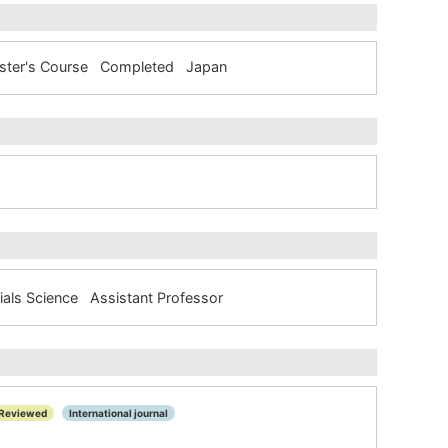
Master's Course Completed Japan
rials Science Assistant Professor
Reviewed
International journal