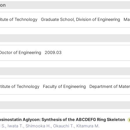
ion
itute of Technology Graduate School, Division of Engineering 
Doctor of Engineering 2009.03
titute of Technology Faculty of Engineering Department of Mate
Kosinostatin Aglycon: Synthesis of the ABCDEFG Ring Skeleton
 S., Iwata T., Shimooka H., Okauchi T., Kitamura M.