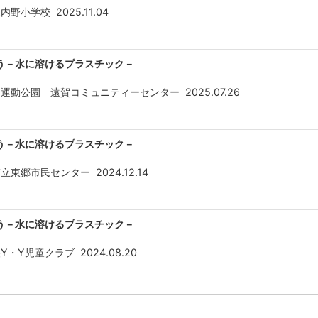
立内野小学校
2025.11.04
う－水に溶けるプラスチック－
合運動公園 遠賀コミュニティーセンター
2025.07.26
う－水に溶けるプラスチック－
市立東郷市民センター
2024.12.14
う－水に溶けるプラスチック－
央Y・Y児童クラブ
2024.08.20