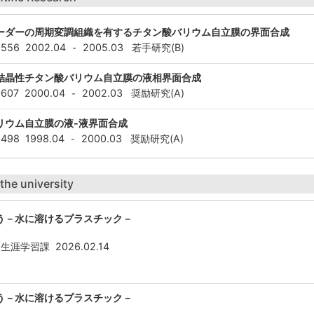
ーダーの周期変調組織を有するチタン酸バリウム自立膜の界面合成
0556
2002.04
2005.03
若手研究(B)
-
結晶性チタン酸バリウム自立膜の液相界面合成
0607
2000.04
2002.03
奨励研究(A)
-
リウム自立膜の液-液界面合成
0498
1998.04
2000.03
奨励研究(A)
-
 the university
う－水に溶けるプラスチック－
 生涯学習課
2026.02.14
う－水に溶けるプラスチック－