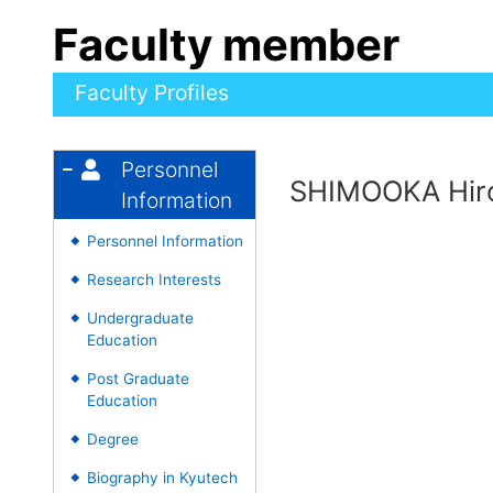
Faculty member
Faculty Profiles
Personnel
SHIMOOKA Hir
Information
Personnel Information
◆
Research Interests
◆
Undergraduate
◆
Education
Post Graduate
◆
Education
Degree
◆
Biography in Kyutech
◆