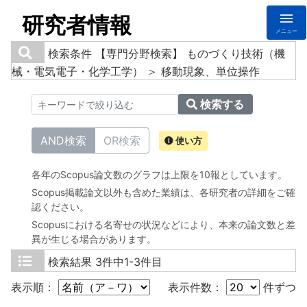
研究者情報
メニュー
検索条件
【専門分野検索】 ものづくり技術（機
械・電気電子・化学工学） ＞ 移動現象、単位操作
検索する
AND検索
OR検索
使い方
各年のScopus論文数のグラフは上限を10報としています。
Scopus掲載論文以外も含めた業績は、各研究者の詳細をご確
認ください。
Scopusにおける名寄せの状況などにより、本来の論文数と差
異が生じる場合があります。
検索結果
3件中1-3件目
表示順：
表示件数：
件ずつ