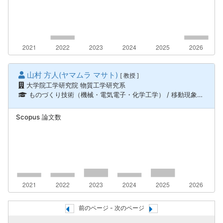
山村 方人(ヤマムラ マサト)
[ 教授 ]
大学院工学研究院 物質工学研究系
ものづくり技術（機械・電気電子・化学工学） / 移動現象、単位操作
Scopus 論文数
前のページ - 次のページ