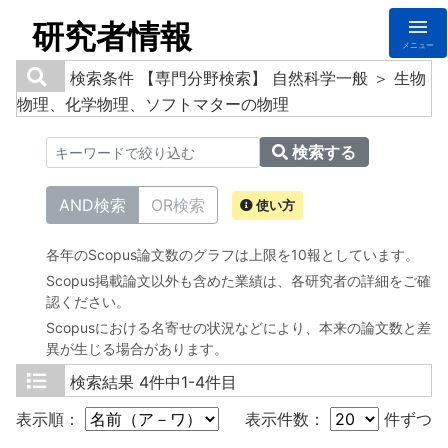
研究者情報
メニュー
検索条件
【専門分野検索】 自然科学一般 ＞ 生物
物理、化学物理、ソフトマターの物理
検索する
AND検索
OR検索
使い方
各年のScopus論文数のグラフは上限を10報としています。
Scopus掲載論文以外も含めた業績は、各研究者の詳細をご確
認ください。
Scopusにおける名寄せの状況などにより、本来の論文数と差
異が生じる場合があります。
検索結果
4件中1-4件目
表示順：
表示件数：
件ずつ