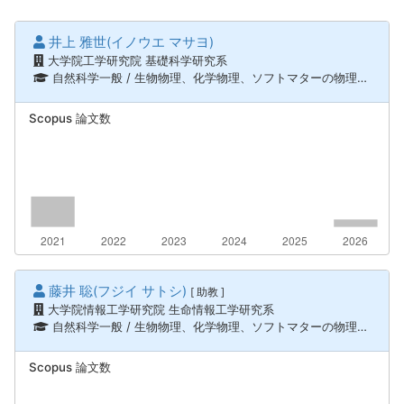
井上 雅世(イノウエ マサヨ)
大学院工学研究院 基礎科学研究系
自然科学一般 / 生物物理、化学物理、ソフトマターの物理、ライフサイエンス / 生物物理学、情報通信 / 生命、健康、医療情報学
Scopus 論文数
藤井 聡(フジイ サトシ)
[ 助教 ]
大学院情報工学研究院 生命情報工学研究系
自然科学一般 / 生物物理、化学物理、ソフトマターの物理、ナノテク・材料 / 分析化学
Scopus 論文数