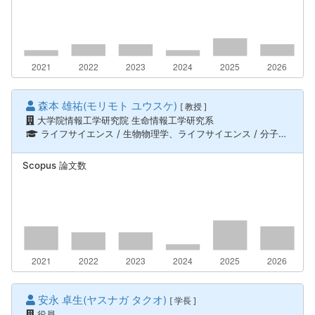
森本 雄祐(モリモト ユウスケ)
[ 教授 ]
大学院情報工学研究院 生命情報工学研究系
ライフサイエンス / 生物物理学、ライフサイエンス / 分子生物学、ライフサイエンス / 細胞生物学、自然科学一般 / 生物物理、化学物理、ソフトマターの物理
Scopus 論文数
安永 卓生(ヤスナガ タクオ)
[ 学長 ]
役員