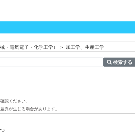
械・電気電子・化学工学） ＞ 加工学、生産工学
検索する
。
ご確認ください。
と差異が生じる場合があります。
つ