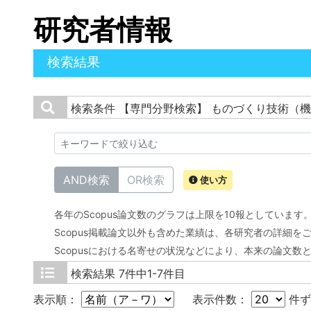
研究者情報
検索結果
検索条件
【専門分野検索】 ものづくり技術（機
AND検索
OR検索
使い方
各年のScopus論文数のグラフは上限を10報としています
Scopus掲載論文以外も含めた業績は、各研究者の詳細を
Scopusにおける名寄せの状況などにより、本来の論文数
検索結果
7件中1-7件目
表示順：
表示件数：
件ず