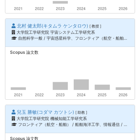
北村 健太郎(キタムラ ケンタロウ)
[ 教授 ]
大学院工学研究院 宇宙システム工学研究系
自然科学一般 / 宇宙惑星科学、フロンティア（航空・船舶） / 航空宇宙工学、人文・社会 / 教育工学
Scopus 論文数
兒玉 勝敏(コダマ カツトシ)
[ 助教 ]
大学院工学研究院 機械知能工学研究系
フロンティア（航空・船舶） / 船舶海洋工学、情報通信 / 知能ロボティクス、情報通信 / ロボティクス、知能機械システム、ものづくり技術（機械・電気電子・化学工学） / 制御、システム工学
Scopus 論文数