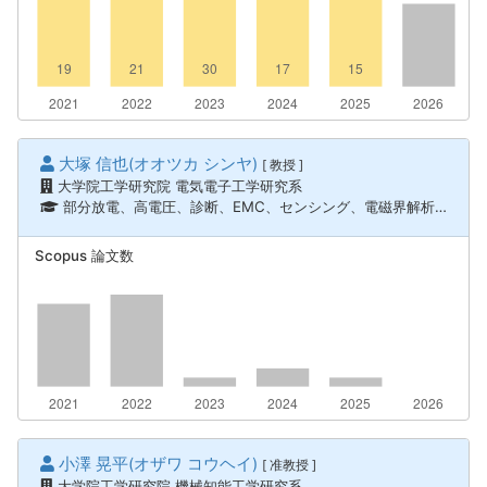
大塚 信也(オオツカ シンヤ)
[ 教授 ]
大学院工学研究院 電気電子工学研究系
部分放電、高電圧、診断、EMC、センシング、電磁界解析、航空機(CFRP)耐雷技術
Scopus 論文数
小澤 晃平(オザワ コウヘイ)
[ 准教授 ]
大学院工学研究院 機械知能工学研究系