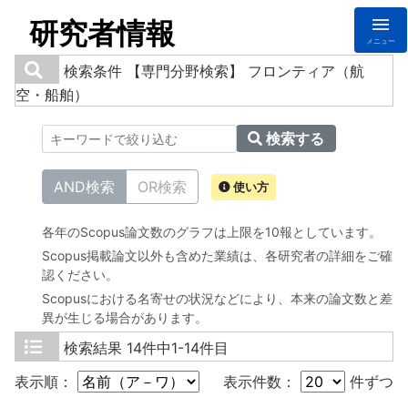
研究者情報
メニュー
検索条件
【専門分野検索】 フロンティア（航
空・船舶）
検索する
AND検索
OR検索
使い方
各年のScopus論文数のグラフは上限を10報としています。
Scopus掲載論文以外も含めた業績は、各研究者の詳細をご確
認ください。
Scopusにおける名寄せの状況などにより、本来の論文数と差
異が生じる場合があります。
検索結果
14件中1-14件目
表示順：
表示件数：
件ずつ