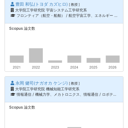
豊田 和弘(トヨダ カズヒロ)
[ 教授 ]
大学院工学研究院 宇宙システム工学研究系
フロンティア（航空・船舶） / 航空宇宙工学、エネルギー / プラズマ科学
Scopus 論文数
永岡 健司(ナガオカ ケンジ)
[ 教授 ]
大学院工学研究院 機械知能工学研究系
情報通信 / 機械力学、メカトロニクス、情報通信 / ロボティクス、知能機械システム、フロンティア（航空・船舶） / 航空宇宙工学
Scopus 論文数