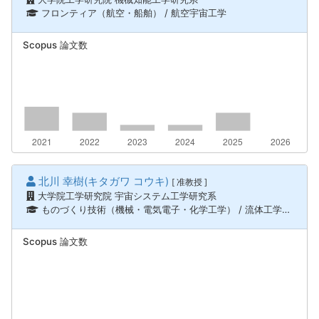
フロンティア（航空・船舶） / 航空宇宙工学
Scopus 論文数
北川 幸樹(キタガワ コウキ)
[ 准教授 ]
大学院工学研究院 宇宙システム工学研究系
ものづくり技術（機械・電気電子・化学工学） / 流体工学、ものづくり技術（機械・電気電子・化学工学） / 熱工学、フロンティア（航空・船舶） / 航空宇宙工学
Scopus 論文数