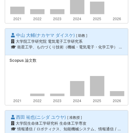
中山 大輔(ナカヤマ ダイスケ)
[ 助教 ]
大学院工学研究院 電気電子工学研究系
衛星工学、ものづくり技術（機械・電気電子・化学工学） / 通信工学
Scopus 論文数
西田 祐也(ニシダ ユウヤ)
[ 准教授 ]
大学院生命体工学研究科 生命体工学専攻
情報通信 / ロボティクス、知能機械システム、情報通信 / 機械力学、メカトロニクス、海中ロボティクス