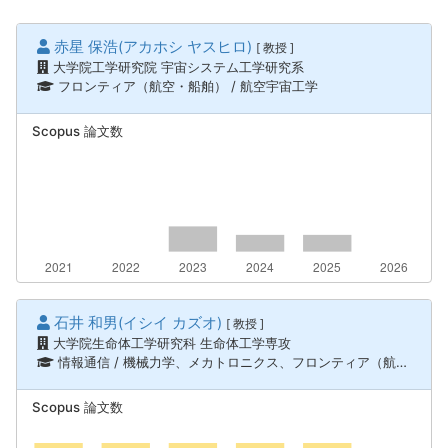
赤星 保浩(アカホシ ヤスヒロ)
[ 教授 ]
大学院工学研究院 宇宙システム工学研究系
フロンティア（航空・船舶） / 航空宇宙工学
Scopus 論文数
石井 和男(イシイ カズオ)
[ 教授 ]
大学院生命体工学研究科 生命体工学専攻
情報通信 / 機械力学、メカトロニクス、フロンティア（航空・船舶） / 船舶海洋工学、情報通信 / ロボティクス、知能機械システム
Scopus 論文数