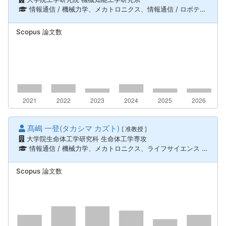
情報通信 / 機械力学、メカトロニクス、情報通信 / ロボティクス、知能機械システム
Scopus 論文数
髙嶋 一登(タカシマ カズト)
[ 准教授 ]
大学院生命体工学研究科 生命体工学専攻
情報通信 / 機械力学、メカトロニクス、ライフサイエンス / 生体医工学、情報通信 / ロボティクス、知能機械システム、ライフサイエンス / 生体材料学
Scopus 論文数