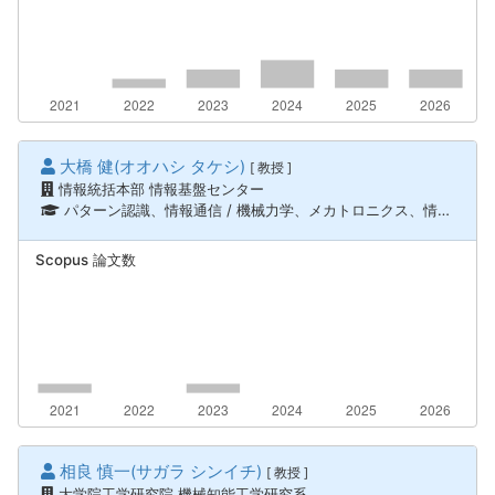
大橋 健(オオハシ タケシ)
[ 教授 ]
情報統括本部 情報基盤センター
パターン認識、情報通信 / 機械力学、メカトロニクス、情報通信 / ロボティクス、知能機械システム
Scopus 論文数
相良 慎一(サガラ シンイチ)
[ 教授 ]
大学院工学研究院 機械知能工学研究系