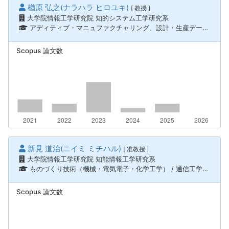
楢原 弘之(ナラハラ ヒロユキ)
[ 教授 ]
大学院情報工学研究院 知的システム工学研究系
アディティブ・マニュファクチャリング、設計・生産データサイエンス、情報通信 / 機械力学、メカトロニクス、情報通信 / ロボティクス、知能機械システム
Scopus 論文数
新見 道治(ニイミ ミチハル)
[ 准教授 ]
大学院情報工学研究院 知能情報工学研究系
ものづくり技術（機械・電気電子・化学工学） / 通信工学、情報通信 / 機械力学、メカトロニクス、ライフサイエンス / 医療福祉工学、情報通信 / ロボティクス、知能機械システム
Scopus 論文数