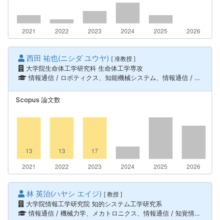
西田 祐也(ニシダ ユウヤ)
[ 准教授 ]
大学院生命体工学研究科 生命体工学専攻
情報通信 / ロボティクス、知能機械システム、情報通信 / 機械力学、メカトロニクス、海中ロボティクス
Scopus 論文数
林 英治(ハヤシ エイジ)
[ 教授 ]
大学院情報工学研究院 知的システム工学研究系
情報通信 / 機械力学、メカトロニクス、情報通信 / 知覚情報処理、情報通信 / ロボティクス、知能機械システム