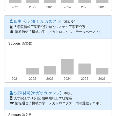
田中 和明(タナカ カズアキ)
[ 准教授 ]
大学院情報工学研究院 知的システム工学研究系
情報通信 / 機械力学、メカトロニクス、データベース・システム、情報通信 / ロボティクス、知能機械システム
Scopus 論文数
永岡 健司(ナガオカ ケンジ)
[ 教授 ]
大学院工学研究院 機械知能工学研究系
情報通信 / 機械力学、メカトロニクス、情報通信 / ロボティクス、知能機械システム、フロンティア（航空・船舶） / 航空宇宙工学
Scopus 論文数