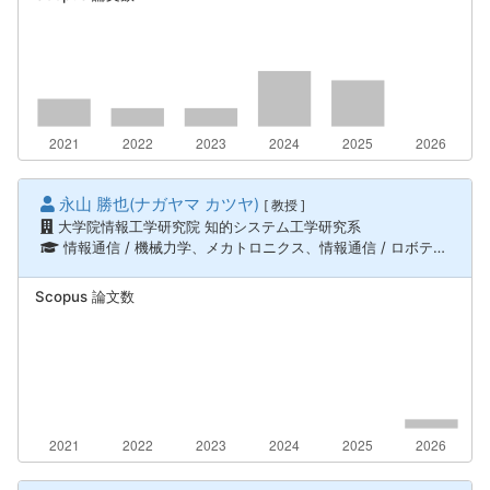
永山 勝也(ナガヤマ カツヤ)
[ 教授 ]
大学院情報工学研究院 知的システム工学研究系
情報通信 / 機械力学、メカトロニクス、情報通信 / ロボティクス、知能機械システム
Scopus 論文数