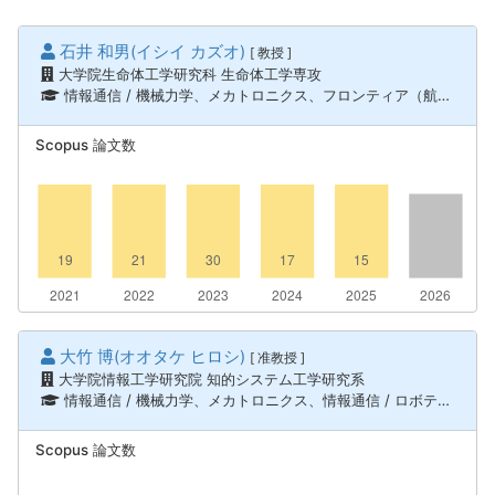
石井 和男(イシイ カズオ)
[ 教授 ]
大学院生命体工学研究科 生命体工学専攻
情報通信 / 機械力学、メカトロニクス、フロンティア（航空・船舶） / 船舶海洋工学、情報通信 / ロボティクス、知能機械システム
Scopus 論文数
大竹 博(オオタケ ヒロシ)
[ 准教授 ]
大学院情報工学研究院 知的システム工学研究系
情報通信 / 機械力学、メカトロニクス、情報通信 / ロボティクス、知能機械システム
Scopus 論文数