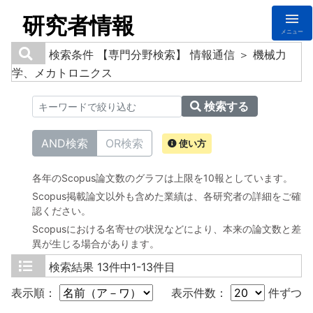
研究者情報
メニュー
検索条件
【専門分野検索】 情報通信 ＞ 機械力
学、メカトロニクス
検索する
AND検索
OR検索
使い方
各年のScopus論文数のグラフは上限を10報としています。
Scopus掲載論文以外も含めた業績は、各研究者の詳細をご確
認ください。
Scopusにおける名寄せの状況などにより、本来の論文数と差
異が生じる場合があります。
検索結果
13件中1-13件目
表示順：
表示件数：
件ずつ